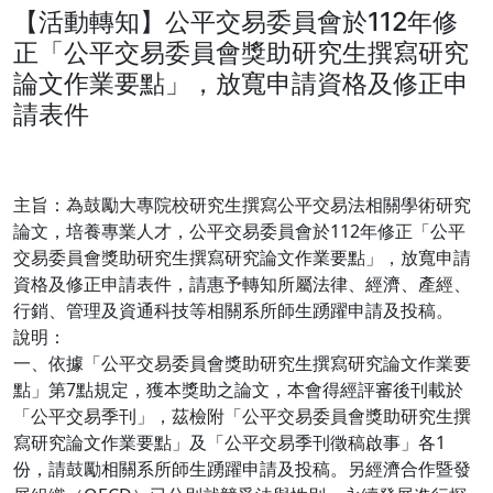
【活動轉知】公平交易委員會於112年修
正「公平交易委員會獎助研究生撰寫研究
論文作業要點」，放寬申請資格及修正申
請表件
主旨：​為鼓勵大專院校研究生撰寫公平交易法相關學術研究
論文，培養專業人才，公平交易委員會於112年修正「公平
交易委員會獎助研究生撰寫研究論文作業要點」，放寬申請
資格及修正申請表件，請惠予轉知所屬法律、經濟、產經、
行銷、管理及資通科技等相關系所師生踴躍申請及投稿。
說明：​
一、依據「公平交易委員會獎助研究生撰寫研究論文作業要
點」第7點規定，獲本獎助之論文，本會得經評審後刊載於
「公平交易季刊」，茲檢附「公平交易委員會獎助研究生撰
寫研究論文作業要點」及「公平交易季刊徵稿啟事」各1
份，請鼓勵相關系所師生踴躍申請及投稿。另經濟合作暨發