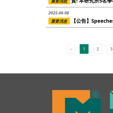
賀! 本研究所5名
重要消息
2025-06-06
【公告】Speeches of
重要消息
‹
1
2
3