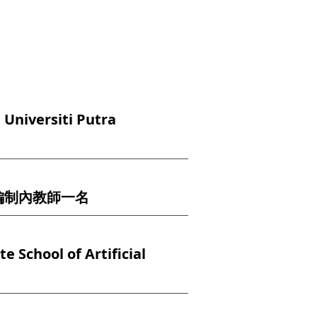
Universiti Putra
編制內教師一名
 School of Artificial