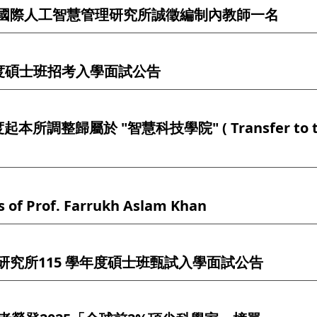
國際人工智慧管理研究所誠徵編制內教師一名
年度碩士班招考入學面試公告
本所調整歸屬於 "智慧科技學院" ( Transfer to the Co
f Prof. Farrukh Aslam Khan
研究所115 學年度碩士班甄試入學面試公告