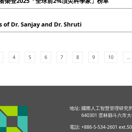
學者榮登2025「全球前2%頂尖科學家」榜單
 Dr. Sanjay and Dr. Shruti
4
5
6
7
8
9
10
...
地址: 國際人工智慧管理研究
640301 雲林縣斗六市大學
電話: +886-5-534-2601 ext.5