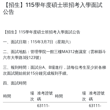
【招生】115學年度碩士班招考入學面試
公告
【招生】115學年度碩士班招考入學面試公告
一、面試日期：115年3月7日（星期六）
二、面試地點：管理學院一館三樓MA312會議室（雲林縣斗
六市大學路3段123號）
三、報到時間：面試分A、B場進行，請每位考生至少於各梯
次面試開始前於15分鐘完成報到手續。
四、面試時間
場
准考證號
場
准考證號
時間
時間
次
碼
次
碼
63111-
63111-