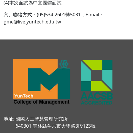
(4)本次面試為中文團體面試。
六、聯絡方式：(05)534-2601轉5031，E-mail：
gme@live.yuntech.edu.tw
地址: 國際人工智慧管理研究所
640301 雲林縣斗六市大學路3段123號