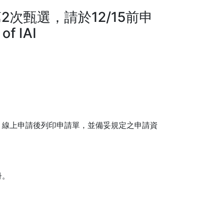
第2次甄選，請於12/15前申
of IAI
，線上申請後列印申請單，並備妥規定之申請資
冊。