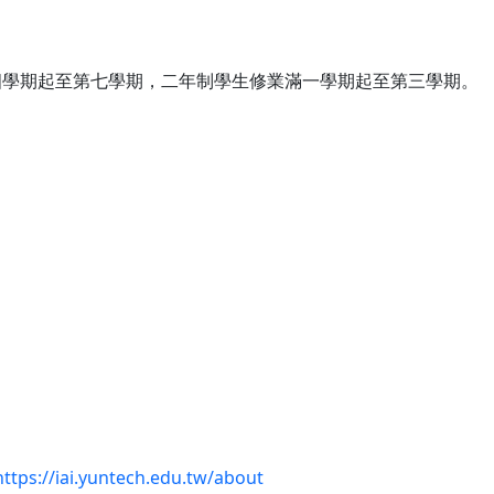
四學期起至第七學期，二年制學生修業滿一學期起至第三學期。
https://iai.yuntech.edu.tw/about