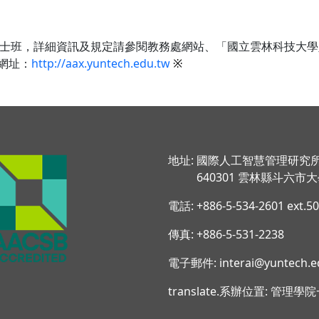
士班，詳細資訊及規定請參閱教務處網站、「國立雲林科技大學
網址：
http://aax.yuntech.edu.tw
※
地址: 國際人工智慧管理研究
640301 雲林縣斗六市大學
電話: +886-5-534-2601 ext.5
傳真: +886-5-531-2238
電子郵件: interai@yuntech.e
translate.系辦位置: 管