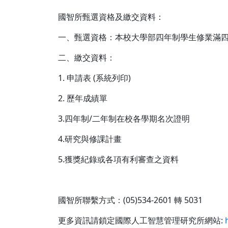
國智所甄選資格及繳交資料：
一、甄選資格：本校大學部四年制學生修業滿
二、繳交資料：
1. 申請表 (系統列印)
2. 歷年成績單
3.四年制/二年制在校各學期名次證明
4.研究與修課計畫
5.獲獎紀錄或各項有利審查之資料
國智所聯繫方式：(05)534-2601 轉 5031
更多資訊請鎖定國際人工智慧管理研究所網站: