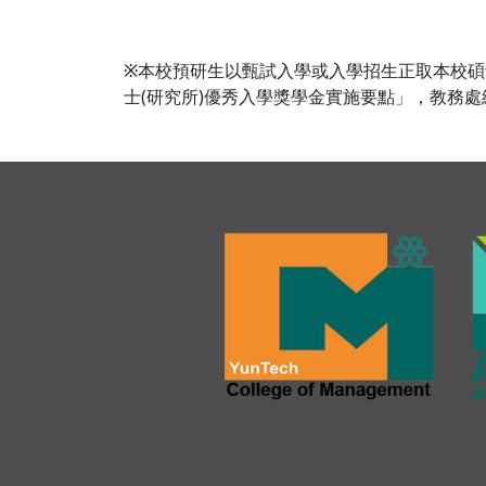
※
本校預研生以甄試入學或入學招生正取本校碩
士(研究所)優秀入學獎學金實施要點」，教務處