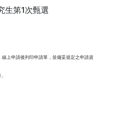
究生第1次甄選
，線上申請後列印申請單，並備妥規定之申請資
冊。