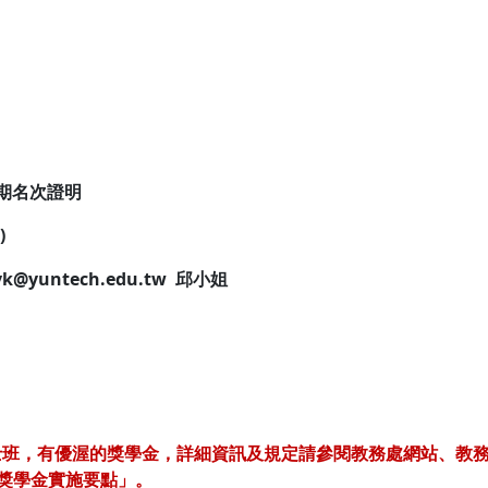
期名次證明
)
k@yuntech.edu.tw 邱小姐
士班，有優渥的獎學金，詳細資訊及規定請參閱教務處網站、教
學獎學金實施要點」。