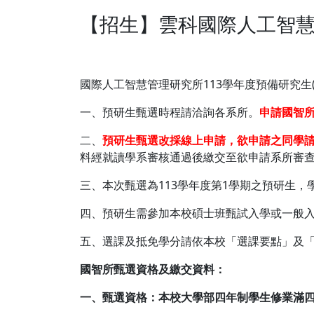
【招生】雲科國際人工智慧
國際人工智慧管理研究所113學年度預備研究生(
一、預研生甄選時程請洽詢各系所。
申請國智所
二、
預研生甄選改採線上申請，欲申請之同學請
料經就讀學系審核通過後繳交至欲申請系所審
三、本次甄選為113學年度第1學期之預研生，
四、預研生需參加本校碩士班甄試入學或一般
五、選課及抵免學分請依本校「選課要點」及
國智所甄選資格及繳交資料：
一、甄選資格：本校大學部四年制學生修業滿