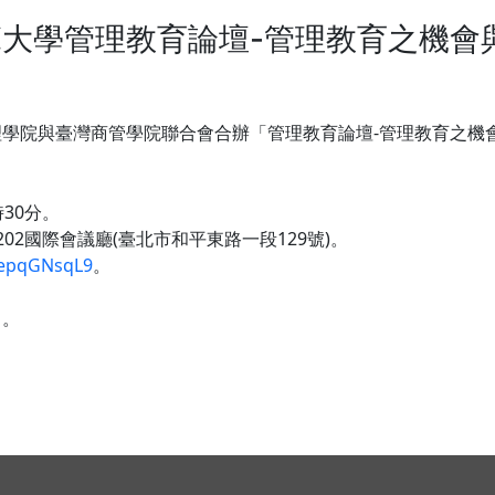
大學管理教育論壇-管理教育之機會
理學院與臺灣商管學院聯合會合辦「管理教育論壇-管理教育之機
時30分。
2國際會議廳(臺北市和平東路一段129號)。
gepqGNsqL9
。
名。