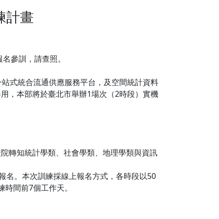
練計畫
報名參訓，請查照。
統計資料一站式統合流通供應服務平台，及空間統計資料
用，本部將於臺北市舉辦1場次（2時段）實機
校院轉知統計學類、社會學類、地理學類與資訊
報名。本次訓練採線上報名方式，各時段以50
練時間前7個工作天。