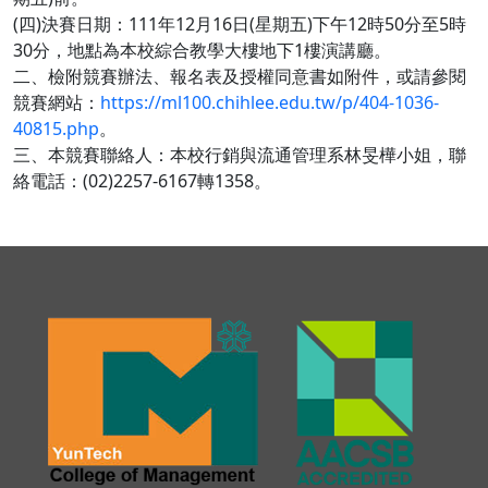
(四)決賽日期：111年12月16日(星期五)下午12時50分至5時
30分，地點為本校綜合教學大樓地下1樓演講廳。
二、檢附競賽辦法、報名表及授權同意書如附件，或請參閱
競賽網站：
https://ml100.chihlee.edu.tw/p/404-1036-
40815.php
。
三、本競賽聯絡人：本校行銷與流通管理系林旻樺小姐，聯
絡電話：(02)2257-6167轉1358。