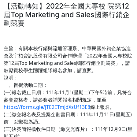
【活動轉知】2022年全國大專校 院第12
屆Top Marketing and Sales國際行銷企
劃競賽
主旨：​有關本校行銷與流通管理系、中華民國外銷企業協進
會及宇柏資訊股份有限公司合作辦理「2022年全國大專校院
第12屆Top Marketing and Sales國際行銷企劃競賽」，請
鼓勵貴校學生踴躍組隊報名參加，請查照。
說明：​
一、旨揭活動日期：
(一)報名截止日期：111年11月1(星期二)下午5時前，凡符合
參賽資格者，請參賽者詳閱報名相關規定，並至
https://forms.gle/jTE2ETmJdXsUf13E8
線上報名。
(二)繳交報名表及提案企劃書日期：111年11月11日(星期五)
前，以郵戳為憑。
(三)決賽簡報檔收件日期（繳交光碟片）：111年12月9日(星
期五)前。