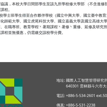
協議，本校大學日間部學生至該九所學校修大學部 （不含進修
習課程。
本校學士班學生得至合作夥伴學校（國立中興大學、國立臺中教
彰化師範大學、國立虎尾科技大學、國立嘉義大學及國立高雄大
班、在職專班、教育學程丶暑期課程丶暑修丶重修、延修及研究
生課程並無優惠，仍需繳交該校學分費。
地址: 國際人工智慧管理研究
640301 雲林縣斗六市大學
電話: +886-5-534-2601 ext.5
傳真: +886-5-531-2238