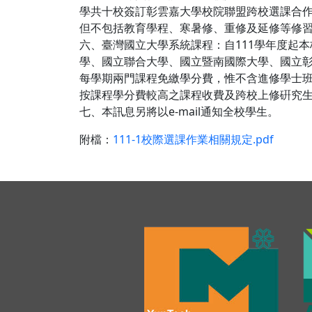
學共十校簽訂彰雲嘉大學校院聯盟跨校選課合作
但不包括教育學程、寒暑修、重修及延修等修
六、臺灣國立大學系統課程：自111學年度起
學、國立聯合大學、國立暨南國際大學、國立
每學期兩門課程免繳學分費，惟不含進修學士
按課程學分費較高之課程收費及跨校上修硏究
七、本訊息另將以e-mail通知全校學生。
附檔：
111-1校際選課作業相關規定.pdf