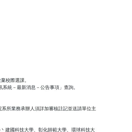
放棄校際選課。
訊系統－最新消息－公告事項」查詢。
院系所業務承辦人須詳加審核註記並送請單位主
學丶建國科技大學、彰化師範大學、環球科技大