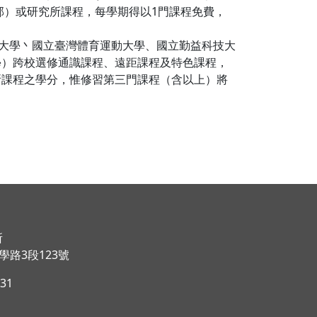
部）或研究所課程，每學期得以1門課程免費，
育大學丶國立臺灣體育運動大學、國立勤益科技大
學）跨校選修通識課程、遠距課程及特色課程，
所課程之學分，惟修習第三門課程（含以上）將
所
路3段123號
031