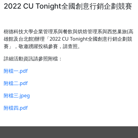
2022 CU Tonight全國創意行銷企劃競賽
樹德科技大學企業管理系與餐飲與烘焙管理系與西悠巢旅(高
雄館及台北館)辦理「2022 CU Tonight全國創意行銷企劃競
賽」，敬邀踴躍投稿參賽，請查照。
詳細活動資訊請參照附檔：
附檔一.pdf
附檔二.pdf
附檔三.jpeg
附檔四.pdf