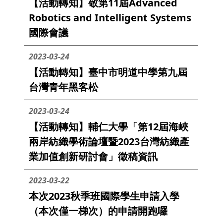
【活動轉知】敬第11屆Advanced
Robotics and Intelligent Systems
國際會議
2023-03-24
【活動轉知】臺中市明道中學第九屆
台灣青年黑客松
2023-03-24
【活動轉知】輔仁大學「第12屆海峽
兩岸紡織學術論壇暨2023台灣紡織產
業加值創新研討會」徵稿資訊
2023-03-22
本次2023秋季班國際學生申請入學
（本次僅一梯次）的申請開跑囉