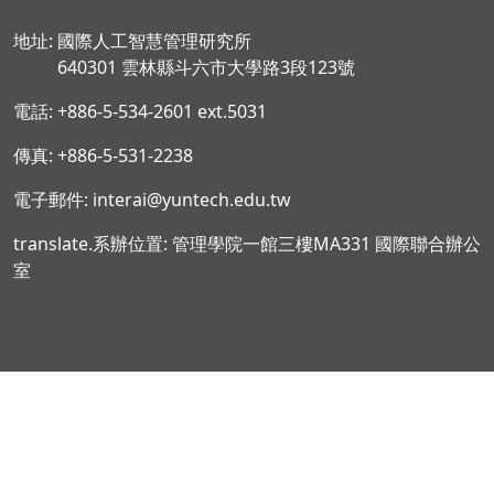
地址: 國際人工智慧管理研究所
640301 雲林縣斗六市大學路3段123號
電話: +886-5-534-2601 ext.5031
傳真: +886-5-531-2238
電子郵件: interai@yuntech.edu.tw
translate.系辦位置: 管理學院一館三樓MA331 國際聯合辦公
室