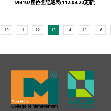
MB107座位登記總表(112.03.20更新)
10
11
12
13
14
15
16