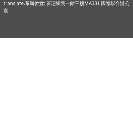
translate.系辦位置: 管理學院一館三樓MA331 國際聯合辦公
室