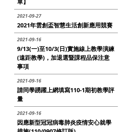
單】
2021-09-27
2021年雲創盃智慧生活創新應用競賽
2021-09-16
9/13(一)至10/3(日)實施線上教學演練
(遠距教學)，加退選暨課程品保注意
事項
2021-09-16
請同學踴躍上網填寫110-1期初教學評
量
2021-09-16
因應新型冠冠病毒肺炎疫情安心就學
措施(110/0907修訂版)