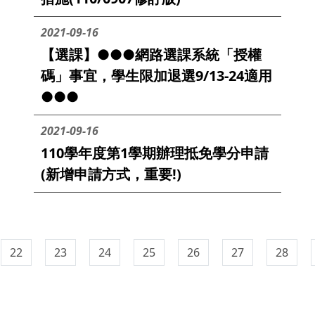
2021-09-16
【選課】●●●網路選課系統「授權
碼」事宜，學生限加退選9/13-24適用
●●●
2021-09-16
110學年度第1學期辦理抵免學分申請
(新增申請方式，重要!)
22
23
24
25
26
27
28