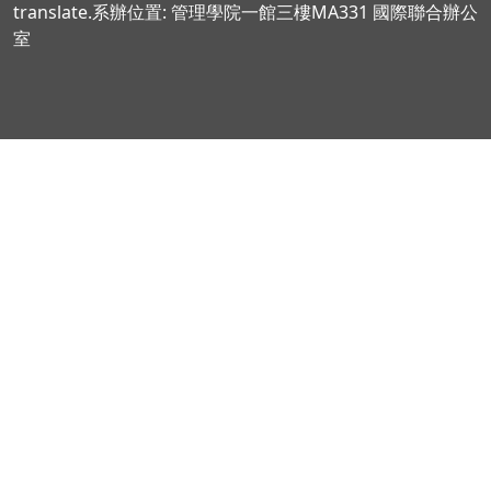
translate.系辦位置: 管理學院一館三樓MA331 國際聯合辦公
室