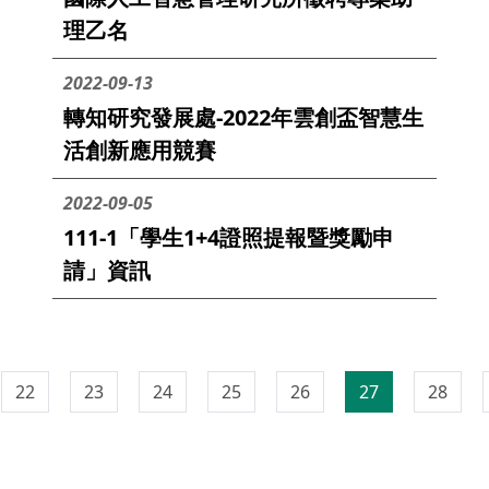
理乙名
2022-09-13
轉知研究發展處-2022年雲創盃智慧生
活創新應用競賽
2022-09-05
111-1「學生1+4證照提報暨獎勵申
請」資訊
22
23
24
25
26
27
28