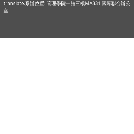
translate.系辦位置: 管理學院一館三樓MA331 國際聯合辦公
室